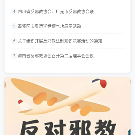
四川省反邪教协会、广元市反邪教协会联...
4
奉贤区庆奥运迎世博气功展示活动
5
关于组织开展反邪教法制知识竞赛活动的通知
6
海南省反邪教协会召开第二届理事会会议
7