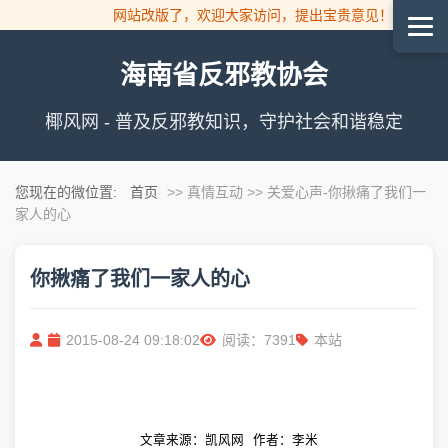
网站改版了，欢迎大家访问，提出宝贵意见！
海南省反邪教协会
椰风网 - 普及反邪教知识，守护社会和谐稳定
您现在的微位置:
首页
>> 真情互动 >> 关爱心声
-你揪痛了我们一
家人的心
你揪痛了我们一家人的心
2015-08-24 09:18:02
阅读：7391
本站
文章来源：凯风网
作者：李米