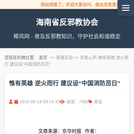
网站改版了，欢迎大家访问，提出宝贵意见！
海南省反邪教协会
椰风网 - 普及反邪教知识，守护社会和谐稳定
您现在的微位置:
首页
>> 真情互动 >> 关爱心声
-惟有英雄 逆火而
行 建议设“中国消防员日”
惟有英雄 逆火而行 建议设“中国消防员日”
2015-08-14 09:14:33
阅读：7350
本站
文章来源：京华时报
作者：