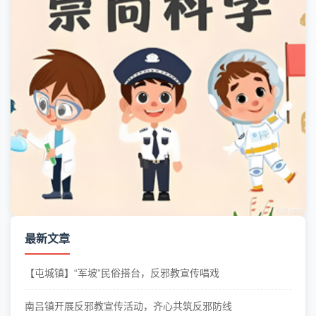
最新文章
【屯城镇】“军坡”民俗搭台，反邪教宣传唱戏
南吕镇开展反邪教宣传活动，齐心共筑反邪防线