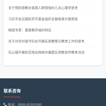
关于预防邪教对易感人群侵蚀的几点心理学思考
习近平会见国际货币基金组织总裁格奥尔基耶娃
韩国专家：基督教异端的特征
关于对农村留守妇女开展反邪教警示教育工作的思考
石山镇开展防范电信网络诈骗暨反邪教宣传教育活动
联系咨询
电话：0898-65393360