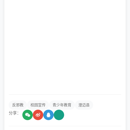
反邪教
校园宣传
青少年教育
澄迈县
分享：