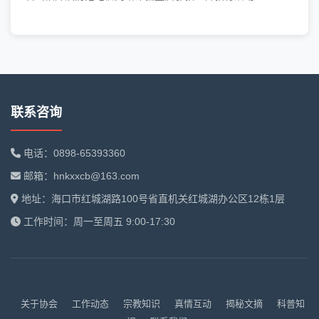
联系咨询
电话：0898-65393360
邮箱：hnkxxcb@163.com
地址：海口市红城湖路100号省直机关红城湖办公区12栋1层
工作时间：周一至周五 9:00-17:30
关于协会
工作动态
宗教知识
真情互动
揭秘文摘
科普知