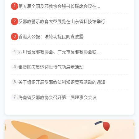
第五届全国反邪教协会秘书长联席会议在...
1
反邪教警示教育大型展览在山东省科技馆举行
2
香港大公报：法轮功扰民阴谋败露
3
四川省反邪教协会、广元市反邪教协会联...
4
奉贤区庆奥运迎世博气功展示活动
5
关于组织开展反邪教法制知识竞赛活动的通知
6
海南省反邪教协会召开第二届理事会会议
7