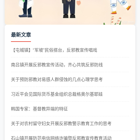
最新文章
【屯城镇】“军坡”民俗搭台，反邪教宣传唱戏
南吕镇开展反邪教宣传活动，齐心共筑反邪防线
关于预防邪教对易感人群侵蚀的几点心理学思考
习近平会见国际货币基金组织总裁格奥尔基耶娃
韩国专家：基督教异端的特征
关于对农村留守妇女开展反邪教警示教育工作的思考
石山镇开展防范电信网络诈骗暨反邪教宣传教育活动