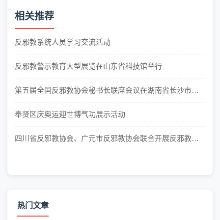
相关推荐
反邪教系统人员学习交流活动
反邪教警示教育大型展览在山东省科技馆举行
第五届全国反邪教协会秘书长联席会议在湖南省长沙市召
开
奉贤区庆奥运迎世博气功展示活动
四川省反邪教协会、广元市反邪教协会联合开展反邪教宣
传进校园活动
热门文章