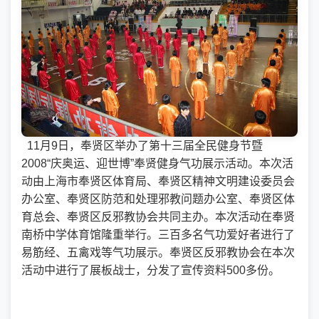
11月9日，奉贤区举办了第十三届全民健身节暨
2008“庆奥运、迎世博”奉贤健身气功展示活动。本次活
动由上海市奉贤区体育局、奉贤区精神文明建设委员会
办公室、奉贤区防范和处理邪教问题办公室、奉贤区体
育总会、奉贤区反邪教协会共同主办。本次活动在奉贤
南桥中学体育馆隆重举行。三百多名气功爱好者进行了
易筋经、五禽戏等气功展示。奉贤区反邪教协会在本次
活动中进行了展板战士，分发了宣传资料500多份。