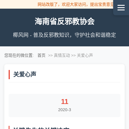
网站改版了，欢迎大家访问，提出宝贵意见！
海南省反邪教协会
椰风网 - 普及反邪教知识，守护社会和谐稳定
您现在的微位置:
首页
>> 真情互动 >> 关爱心声
关爱心声
11
2020-3