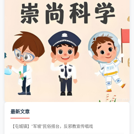
最新文章
【屯城镇】“军坡”民俗搭台，反邪教宣传唱戏