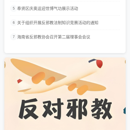
奉贤区庆奥运迎世博气功展示活动
5
关于组织开展反邪教法制知识竞赛活动的通知
6
海南省反邪教协会召开第二届理事会会议
7