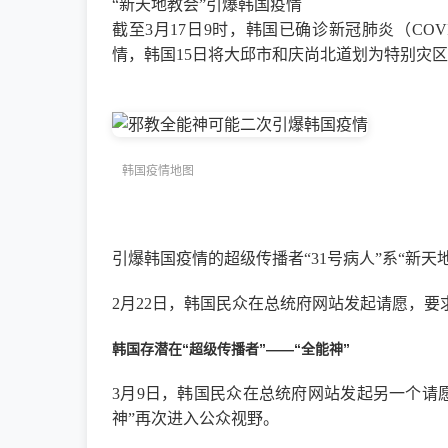
“新天地教会”引爆韩国疫情
截至3月17日9时，韩国已确诊新冠肺炎（COVI
情，韩国15日将大邱市和庆尚北道划为特别灾区
韩国疫情地图
引爆韩国疫情的超级传播者“31号病人”系“新天
2月22日，韩国民众在总统府网站发起请愿，要
韩国存潜在“超级传播者”——“全能神”
3月9日，韩国民众在总统府网站发起另一个请
神”再次进入公众视野。