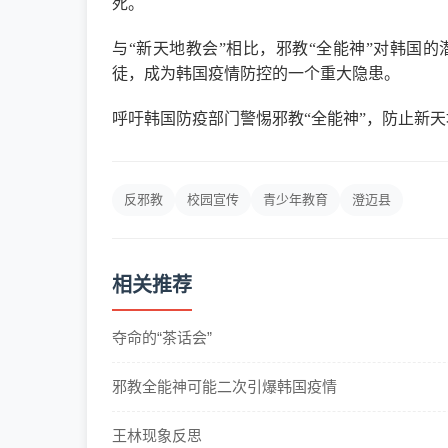
死。
与“新天地教会”相比，邪教“全能神”对韩国的
徒，成为韩国疫情防控的一个重大隐患。
呼吁韩国防疫部门警惕邪教“全能神”，防止新天
反邪教
校园宣传
青少年教育
澄迈县
相关推荐
夺命的“茶话会”
邪教全能神可能二次引爆韩国疫情
王林现象反思