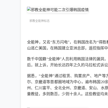
邪教全能神标志
全能神，又名“东方闪电”，在韩国改名为“得胜
山逃亡美国，在韩国建立亚洲总部，遥控指挥中
数千中国籍“全能神”人员利用韩国法律的漏洞
后，就上诉，开始长达四年之久的马拉松式诉讼
据悉，“全能神”通过租赁、购置房产、地产等
尔、京畿道等首都圈地域为中心，遍布韩国20
州、仁川富平、全北全州、京畿道、安山、水
量教徒，多则数百，少则十余人。这些教徒均未