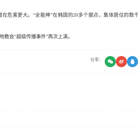
潜在危害更大。“全能神”在韩国的20多个据点，集体居住的数
地教会“超级传播事件”再次上演。
分享：