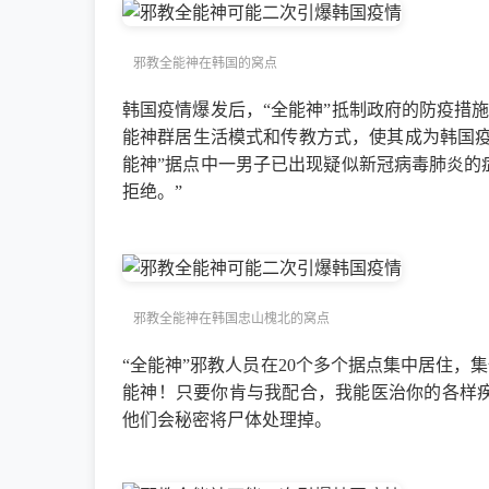
邪教全能神在韩国的窝点
韩国疫情爆发后，“全能神”抵制政府的防疫措
能神群居生活模式和传教方式，使其成为韩国疫情
能神”据点中一男子已出现疑似新冠病毒肺炎的
拒绝。”
邪教全能神在韩国忠山槐北的窝点
“全能神”邪教人员在20个多个据点集中居住，
能神！只要你肯与我配合，我能医治你的各样
他们会秘密将尸体处理掉。