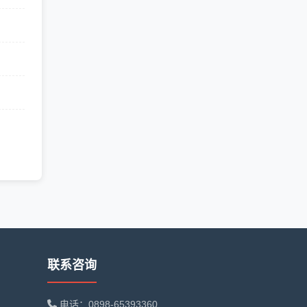
联系咨询
电话：0898-65393360