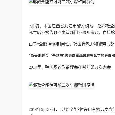
2月初，中国江西省九江市警方侦破一起邪教
死亡后不报告政府主管部门不通知家属，直接挖
由于“全能神”的封闭性，韩国行政力和警察力
“新天地教会”“全能神”等是韩国基督教界认定的异端
2014年，韩国基督教监理会在召开第31次大
2014年5月28日，邪教“全能神”在山东招远