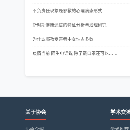
不负责任现象是邪教的心理病态形式
新时期健康迷信的特征分析与治理研究
为什么邪教受害者中女性占多数
疫情当前 陌生电话说 除了戴口罩还可以……
关于协会
学术交
协会介绍
学术推荐