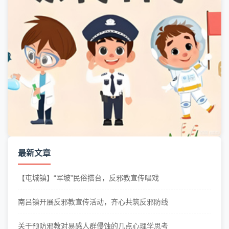
最新文章
【屯城镇】“军坡”民俗搭台，反邪教宣传唱戏
南吕镇开展反邪教宣传活动，齐心共筑反邪防线
关于预防邪教对易感人群侵蚀的几点心理学思考