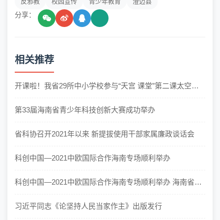
反邪教
校园宣传
青少年教育
澄迈县
分享：
相关推荐
开课啦！我省29所中小学校参与“天宫 课堂”第二课太空连
线授课活动
第33届海南省青少年科技创新大赛成功举办
省科协召开2021年以来 新提拔使用干部家属廉政谈话会
科创中国—2021中欧国际合作海南专场顺利举办
科创中国—2021中欧国际合作海南专场顺利举办 海南省科
学技术协会 | 20...
习近平同志《论坚持人民当家作主》出版发行