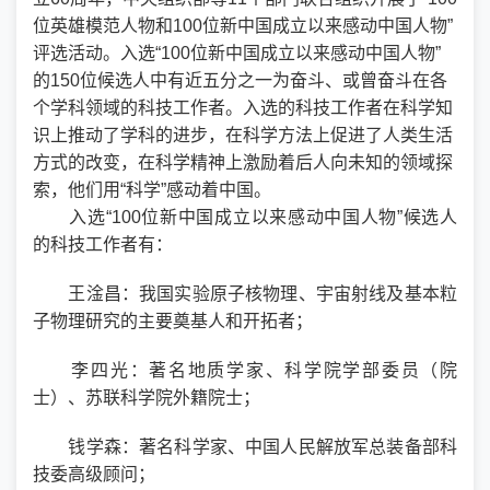
位英雄模范人物和100位新中国成立以来感动中国人物”
评选活动。入选“100位新中国成立以来感动中国人物”
的150位候选人中有近五分之一为奋斗、或曾奋斗在各
个学科领域的科技工作者。入选的科技工作者在科学知
识上推动了学科的进步，在科学方法上促进了人类生活
方式的改变，在科学精神上激励着后人向未知的领域探
索，他们用“科学”感动着中国。
入选“100位新中国成立以来感动中国人物”候选人
的科技工作者有：
王淦昌：我国实验原子核物理、宇宙射线及基本粒
子物理研究的主要奠基人和开拓者；
李四光：著名地质学家、科学院学部委员（院
士）、苏联科学院外籍院士；
钱学森：著名科学家、中国人民解放军总装备部科
技委高级顾问；