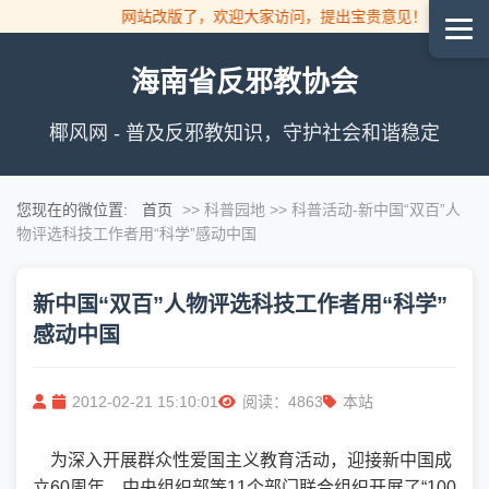
网站改版了，欢迎大家访问，提出宝贵意见！
海南省反邪教协会
椰风网 - 普及反邪教知识，守护社会和谐稳定
您现在的微位置:
首页
>> 科普园地 >> 科普活动
-新中国“双百”人
物评选科技工作者用“科学”感动中国
新中国“双百”人物评选科技工作者用“科学”
感动中国
2012-02-21 15:10:01
阅读：4863
本站
为深入开展群众性爱国主义教育活动，迎接新中国成
立60周年，中央组织部等11个部门联合组织开展了“100