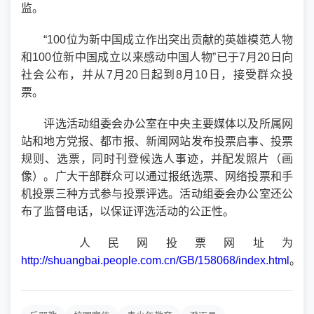
监。
“100位为新中国成立作出突出贡献的英雄模范人物
和100位新中国成立以来感动中国人物”已于7月20日向
社会公布，并从7月20日起到8月10日，接受群众投
票。
评选活动组委会办公室在中央主要媒体以及所属网
站和地方党报、都市报、新闻网站发布投票启事、投票
规则、选票，同时刊登候选人事迹，并配发照片（画
像）。广大干部群众可以通过报纸选票、网络投票和手
机投票三种方式参与投票评选。活动组委会办公室还公
布了监督电话，以保证评选活动的公正性。
人民网投票网址为
http://shuangbai.people.com.cn/GB/158068/index.html
。