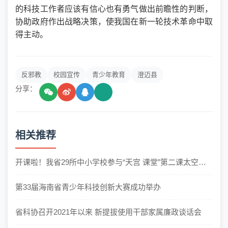
的科技工作者应该有信心也有勇气做出前瞻性的判断，
协助政府作出战略决策，使我国在新一轮技术革命中取
得主动。
反邪教
校园宣传
青少年教育
澄迈县
分享：
相关推荐
开课啦！我省29所中小学校参与“天宫 课堂”第二课太空连
线授课活动
第33届海南省青少年科技创新大赛成功举办
省科协召开2021年以来 新提拔使用干部家属廉政谈话会