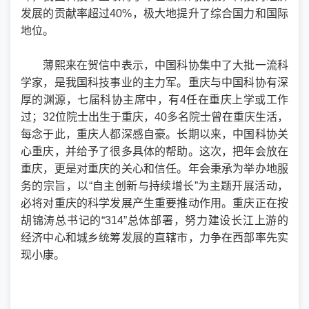
发展的贡献率超过40%，极大地提升了综合国力和国际
地位。
薄熙来在贺信中表示，中国科协集中了大批一流科
学家，是我国科技事业的主力军。重庆与中国科协有深
厚的渊源，七届科协主席中，有4任在重庆上学或工作
过；32位院士出生于重庆，40多名院士曾在重庆生活，
每念于此，重庆人都深感自豪。长期以来，中国科协关
心重庆，并给予了很多具体的帮助。这次，把年会放在
重庆，更是对重庆的关心和信任。年会秉承为举办地服
务的宗旨，以“自主创新与持续增长”为主题开展活动，
必将对重庆的科学发展产生重要推动作用。重庆正在按
胡锦涛总书记的“314”总体部署，努力建设长江上游的
经济中心和城乡统筹发展的直辖市，力争在西部率先实
现小康。