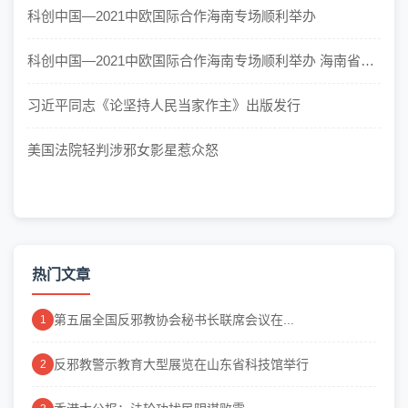
科创中国—2021中欧国际合作海南专场顺利举办
科创中国—2021中欧国际合作海南专场顺利举办 海南省科
学技术协会 | 20...
习近平同志《论坚持人民当家作主》出版发行
美国法院轻判涉邪女影星惹众怒
热门文章
第五届全国反邪教协会秘书长联席会议在...
1
反邪教警示教育大型展览在山东省科技馆举行
2