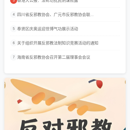
香港大公报：法轮功扰民阴谋败露
3
四川省反邪教协会、广元市反邪教协会联...
4
奉贤区庆奥运迎世博气功展示活动
5
关于组织开展反邪教法制知识竞赛活动的通知
6
海南省反邪教协会召开第二届理事会会议
7