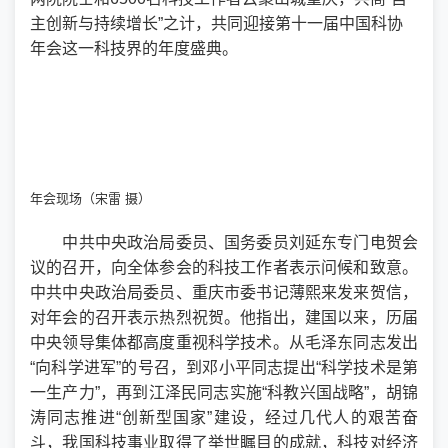
主创新与持续增长”之计，共同迎接第十一届中国科协
年会这一科技界的年度盛典。
年会现场（宋雷 摄）
中共中央政治局委员、国务委员刘延东专门电贺会
议的召开，向全体参会的科技工作者表示问候和致意。
中共中央政治局委员、重庆市委书记薄熙来发来贺信，
对年会的召开表示热烈祝贺。他指出，建国以来，历届
中央领导集体都高度重视科学技术。从毛泽东同志发出
“向科学进军”的号召，到邓小平同志提出“科学技术是第
一生产力”，再到江泽民同志实施“科教兴国战略”，胡锦
涛同志推进“创新型国家”建设，经过几代人的艰苦奋
斗，我国科技事业取得了举世瞩目的成就，科技对经济