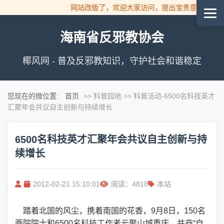
网站改版了，欢迎大家访问，提出宝贵意见！
海南省反邪教协会
椰风网 - 普及反邪教知识，守护社会和谐稳定
您现在的微位置:
首页
>> 科普园地 >> 科普活动
-6500名科技英才
汇聚年会共议自主创新与持续增长
6500名科技英才汇聚年会共议自主创新与持
续增长
2012-02-21 15:10:01
阅读：4818
本站
踏着北国的风尘，携着南国的花香，9月8日，150名
两院院士和6500名科技工作者云聚山城重庆，共商“自