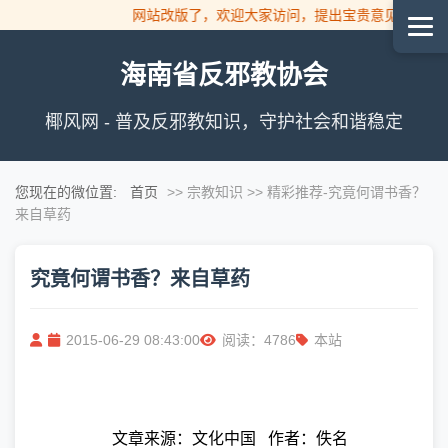
网站改版了，欢迎大家访问，提出宝贵意见！
海南省反邪教协会
椰风网 - 普及反邪教知识，守护社会和谐稳定
您现在的微位置:
首页
>> 宗教知识 >> 精彩推荐
-究竟何谓书香？
来自草药
究竟何谓书香？来自草药
2015-06-29 08:43:00
阅读：4786
本站
文章来源：文化中国
作者：佚名