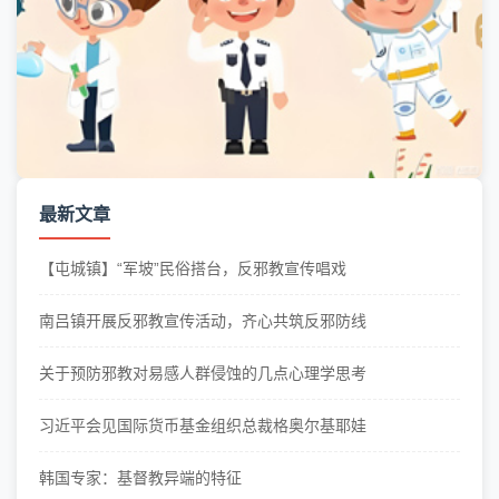
最新文章
【屯城镇】“军坡”民俗搭台，反邪教宣传唱戏
南吕镇开展反邪教宣传活动，齐心共筑反邪防线
关于预防邪教对易感人群侵蚀的几点心理学思考
习近平会见国际货币基金组织总裁格奥尔基耶娃
韩国专家：基督教异端的特征