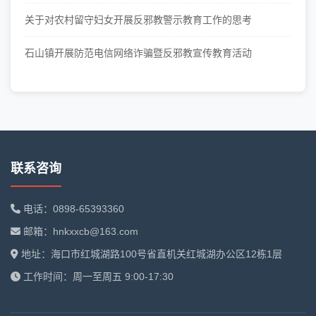
关于对农村留守妇女开展反邪教警示教育工作的思考
石山镇开展防范电信网络诈骗暨反邪教宣传教育活动
联系咨询
电话：0898-65393360
邮箱：hnkxxcb@163.com
地址：海口市红城湖路100号省直机关红城湖办公区12栋1层
工作时间：周一至周五 9:00-17:30