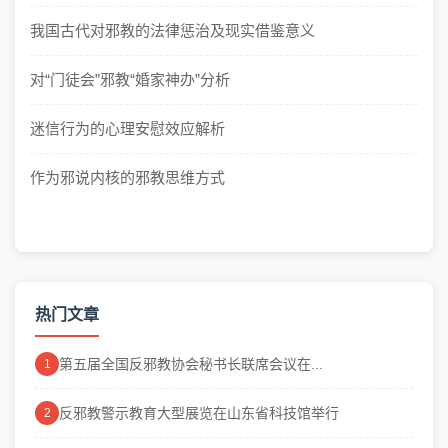
我国古代对邪教的法律惩治及现实借鉴意义
对“门徒会”邪教“婚家神办”分析
迷信行为的心理安慰效应解析
作为邪说内核的邪教思维方式
热门文章
第五届全国反邪教协会秘书长联席会议在...
1
反邪教警示教育大型展览在山东省科技馆举行
2