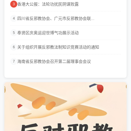
香港大公报：法轮功扰民阴谋败露
3
四川省反邪教协会、广元市反邪教协会联...
4
奉贤区庆奥运迎世博气功展示活动
5
关于组织开展反邪教法制知识竞赛活动的通知
6
海南省反邪教协会召开第二届理事会会议
7