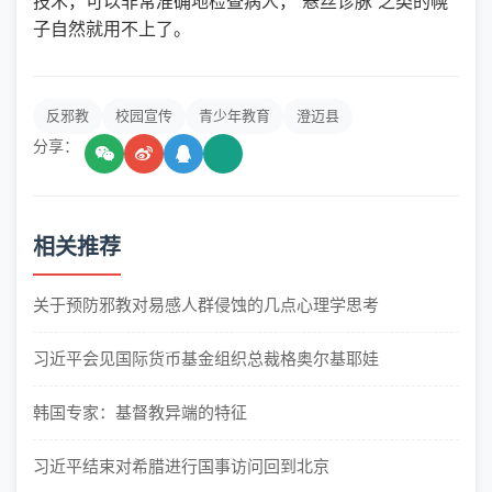
技术，可以非常准确地检查病人，“悬丝诊脉”之类的幌
子自然就用不上了。
反邪教
校园宣传
青少年教育
澄迈县
分享：
相关推荐
关于预防邪教对易感人群侵蚀的几点心理学思考
习近平会见国际货币基金组织总裁格奥尔基耶娃
韩国专家：基督教异端的特征
习近平结束对希腊进行国事访问回到北京