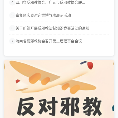
四川省反邪教协会、广元市反邪教协会联...
4
奉贤区庆奥运迎世博气功展示活动
5
关于组织开展反邪教法制知识竞赛活动的通知
6
海南省反邪教协会召开第二届理事会会议
7